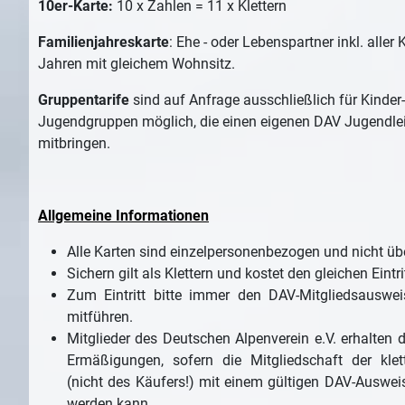
10er-Karte:
10 x Zahlen = 11 x Klettern
Familienjahreskarte
: Ehe - oder Lebenspartner inkl. aller 
Jahren mit gleichem Wohnsitz.
Gruppentarife
sind auf Anfrage ausschließlich für Kinder
Jugendgruppen möglich, die einen eigenen DAV Jugendleit
mitbringen.
Allgemeine Informationen
Alle Karten sind einzelpersonenbezogen und nicht üb
Sichern gilt als Klettern und kostet den gleichen Eintrit
Zum Eintritt bitte immer den DAV-Mitgliedsauswe
mitführen.
Mitglieder des Deutschen Alpenverein e.V. erhalten 
Ermäßigungen, sofern die Mitgliedschaft der kle
(nicht des Käufers!) mit einem gültigen DAV-Auswe
werden kann.