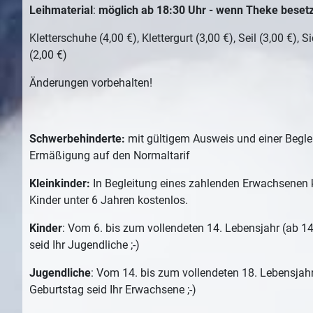
Leihmaterial
:
möglich ab 18:30 Uhr - wenn Theke besetzt
Kletterschuhe (4,00 €), Klettergurt (3,00 €), Seil (3,00 €), 
(2,00 €)
Änderungen vorbehalten!
Schwerbehinderte:
mit gültigem Ausweis und einer Begle
Ermäßigung auf den Normaltarif
Kleinkinder:
In Begleitung eines zahlenden Erwachsenen kl
Kinder unter 6 Jahren kostenlos.
Kinder
: Vom 6. bis zum vollendeten 14. Lebensjahr (ab 1
seid Ihr Jugendliche ;-)
Jugendliche
: Vom 14. bis zum vollendeten 18. Lebensjah
Geburtstag seid Ihr Erwachsene ;-)