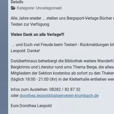
Details
Kategorie:
Uncategorised
Alle Jahre wieder ... stellen uns Bergsport-Verlage Büche
Testen zur Verfügung.
Vielen Dank an alle Verlage!!!
... und Euch viel Freude beim Testen! - Rückmeldungen bi
Leopold. Danke!
Darüberhinaus beherbergt die Bibliothek weitere Wanderfü
Bergkrimis und Literatur rund ums Thema Berge, die alle
Mitgliedern der Sektion kostenlos ab sofort zu den Thek
(täglich 18:00 - 21:00 Uhr) in der Kletterhalle entliehen w
Infos zum Ausleihen: 08282 / 82 87 32
oder
dorothea.leopold@alpenverein-krumbach.de
Eure Dorothea Leopold