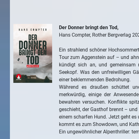
Der Donner bringt den Tod,
Hans Compter, Rother Bergverlag 20
Ein strahlend schöner Hochsommertag
Tour zum Aggenstein auf – und ahnt n
kündigt sich an, und gemeinsam m
Seekopf. Was den unfreiwilligen Gäs
einer beklemmenden Bedrohung.
Während es draußen schüttet und 
merkwürdig, einige der Anwesende
bewahren versuchen. Konflikte spitze
geschieht, der Gasthof brennt – und
einem scharfen Hund. Jetzt geht es
kommt es zum Showdown, und Katharin
Ein ungewöhnlicher Alpenthriller: te