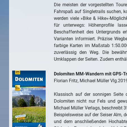
Die meisten der vorgestellten Toure
Fahrspaß auf Singletrails suchen, k
werden viele »Bike & Hike«-Möglichke
für unterwegs: Höhenprofile lass
Beschaffenheit des Untergrunds er
Varianten informiert. Präzise We
farbige Karten im Maßstab 1:50.000
zuverlässig den Weg. Die bewähr
Umklappen der Seiten. Zudem enthält 
Dolomiten MM-Wandern mit GPS-T
Florian Fritz, Michael Müller Vlg.20
Klassisch auf der sonnigen Seite 
Dolomiten nicht nur Fels und gewal
Michael Müller Verlags, beschreibt 3
Beispielsweise auf der Seiser Alm, 
und dem anschließenden Hochabtei