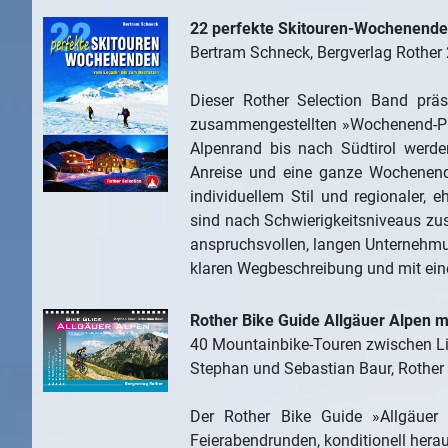
22 perfekte Skitouren-Wochenende
Bertram Schneck, Bergverlag Rother 
Dieser Rother Selection Band präs
zusammengestellten »Wochenend-Pa
Alpenrand bis nach Südtirol werden
Anreise und eine ganze Wochenend
individuellem Stil und regionaler,
sind nach Schwierigkeitsniveaus zu
anspruchsvollen, langen Unternehmun
klaren Wegbeschreibung und mit ein
Rother Bike Guide Allgäuer Alpen 
40 Mountainbike-Touren zwischen L
Stephan und Sebastian Baur, Rother 
Der Rother Bike Guide »Allgäuer 
Feierabendrunden, konditionell hera