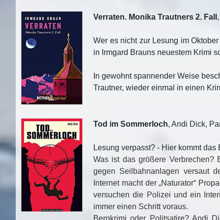
Verraten. Monika Trautners 2. Fall
Wer es nicht zur Lesung im Oktober i
in Irmgard Brauns neuestem Krimi 
In gewohnt spannender Weise beschre
Trautner, wieder einmal in einen Kri
Tod im Sommerloch
, Andi Dick, P
Lesung verpasst? - Hier kommt das 
Was ist das größere Verbrechen? 
gegen Seilbahnanlagen versaut d
Internet macht der „Naturator“ Pro
versuchen die Polizei und ein Inte
immer einen Schritt voraus.
Bergkrimi oder Politsatire? Andi D