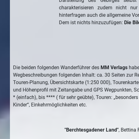
Darstellung des Gebirges selbst
charakterisieren zudem nicht nur
hinterfragen auch die allgemeine Vor
Dem ist nichts hinzuzufügen:
Die Bil
Die beiden folgenden Wanderführer des
MM Verlags
habe
Wegbeschreibungen folgenden Inhalt: ca. 30 Seiten zur R
Touren-Planung, Übersichtskarte (1:250 000), Tourenkarte
und Höhenprofil mit Zeitangabe und GPS Wegpunkten, Sc
* (einfach), bis **** ( für sehr geübte), Touren: „besonders 
Kinder“, Einkehrmöglichkeiten etc.
"Berchtesgadener Land"
, Bettina