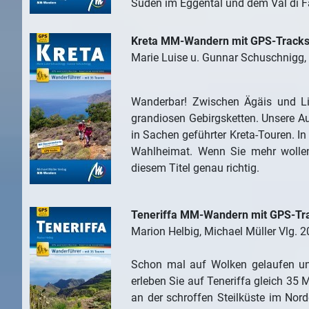
Süden im Eggental und dem Val di F
Kreta MM-Wandern mit GPS-Track
Marie Luise u. Gunnar Schuschnigg, 
Wanderbar! Zwischen Ägäis und Li
grandiosen Gebirgsketten. Unsere A
in Sachen geführter Kreta-Touren. In
Wahlheimat. Wenn Sie mehr wollen
diesem Titel genau richtig.
Teneriffa MM-Wandern mit GPS-Tr
Marion Helbig, Michael Müller Vlg. 
Schon mal auf Wolken gelaufen un
erleben Sie auf Teneriffa gleich 35
an der schroffen Steilküste im No