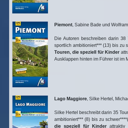
Piemont
, Sabine Bade und Wolfram 
Die Autoren beschreiben darin 38 
sportlich ambitioniert*** (13) bis z
Touren, die speziell für Kinder
attr
Ausklappen hinten im Führer ist im
Lago Maggiore
, Silke Hertel, Mich
Silke Hertel beschreibt darin 35 Tou
ambitioniert*** (8) bis zu schwer***
die speziell für Kinder
attraktiv