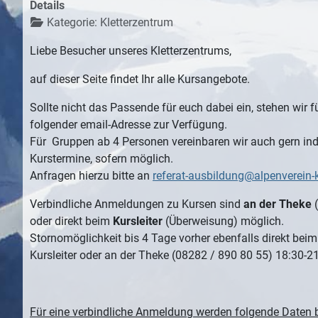
Details
Kategorie:
Kletterzentrum
Liebe Besucher unseres
Kletterzentrums,
auf dieser Seite findet Ihr alle Kursangebote.
Sollte nicht das Passende für euch dabei ein, stehen wir f
folgender email-Adresse zur Verfügung.
Für Gruppen ab 4 Personen vereinbaren wir auch gern ind
Kurstermine, sofern möglich.
Anfragen hierzu bitte an
referat-ausbildung@alpenverein
Verbindliche Anmeldungen zu Kursen sind
an der Theke
(
oder direkt beim
Kursleiter
(Überweisung) möglich.
Stornomöglichkeit bis 4 Tage vorher ebenfalls direkt beim
Kursleiter oder an der Theke (08282 / 890 80 55) 18:30-21
Für eine verbindliche Anmeldung werden folgende Daten b