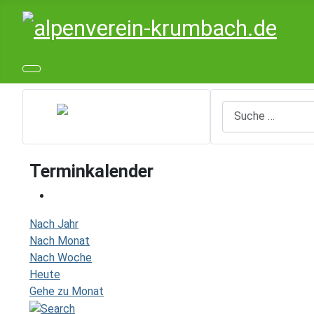
Suchen
Terminkalender
Nach Jahr
Nach Monat
Nach Woche
Heute
Gehe zu Monat