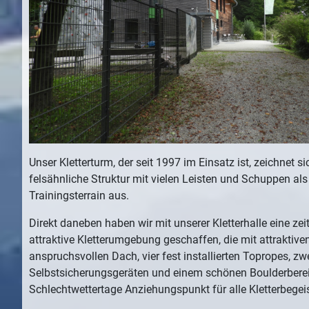
Unser Kletterturm, der seit 1997 im Einsatz ist, zeichnet s
felsähnliche Struktur mit vielen Leisten und Schuppen als 
Trainingsterrain aus.
Direkt daneben haben wir mit unserer Kletterhalle eine ze
attraktive Kletterumgebung geschaffen, die mit attraktiv
anspruchsvollen Dach, vier fest installierten Topropes, zw
Selbstsicherungsgeräten und einem schönen Boulderbereic
Schlechtwettertage Anziehungspunkt für alle Kletterbegeist