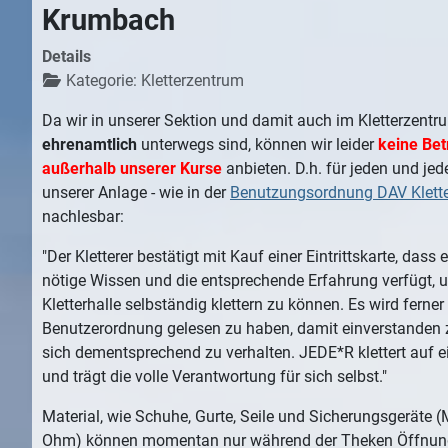
Krumbach
Details
Kategorie:
Kletterzentrum
Da wir in unserer Sektion und damit auch im Kletterzent
ehrenamtlich
unterwegs sind, können wir leider
keine Be
außerhalb unserer Kurse
anbieten. D.h. für jeden und jed
unserer Anlage - wie in der
Benutzungsordnung DAV Klett
nachlesbar:
"Der Kletterer bestätigt mit Kauf einer Eintrittskarte, dass 
nötige Wissen und die entsprechende Erfahrung verfügt, u
Kletterhalle selbständig klettern zu können. Es wird ferner 
Benutzerordnung gelesen zu haben, damit einverstanden 
sich dementsprechend zu verhalten. JEDE*R klettert auf e
und trägt die volle Verantwortung für sich selbst."
Material, wie Schuhe, Gurte, Seile und Sicherungsgeräte 
Ohm) können momentan nur während der Theken Öffnun