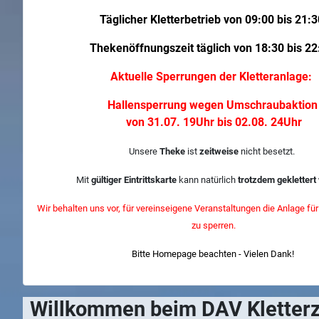
Täglicher Kletterbetrieb von 09:00 bis 21:3
Thekenöffnungszeit täglich von 18:30 bis 22
Aktuelle Sperrungen der Kletteranlage:
Hallensperrung wegen Umschraubaktio
von 31.07. 19Uhr bis 02.08. 24Uhr
Unsere
Theke
ist
zeitweise
nicht besetzt.
Mit
gültiger Eintrittskarte
kann natürlich
trotzdem geklettert
Wir behalten uns vor, für vereinseigene Veranstaltungen die Anlage für 
zu sperren.
Bitte Homepage beachten - Vielen Dank!
Willkommen beim DAV Kletter