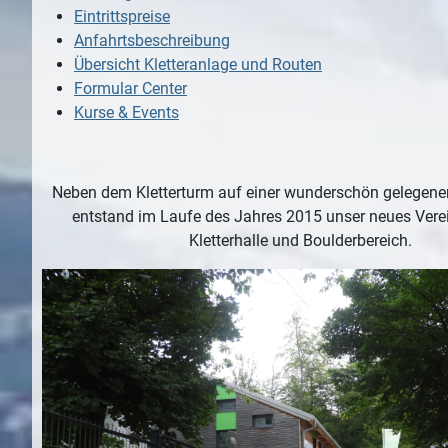
Eintrittspreise
Anfahrtsbeschreibung
Übersicht Kletteranlage und Routen
Formular Center
Kurse & Events
Neben dem Kletterturm auf einer wunderschön gelegene
entstand im Laufe des Jahres 2015 unser neues Vere
Kletterhalle und Boulderbereich.