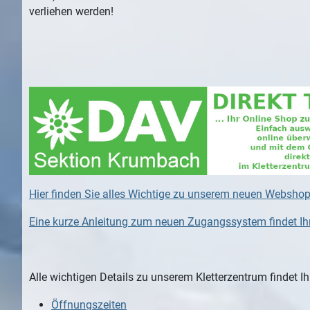
verliehen werden!
Hier finden Sie alles Wichtige zu unserem neuen Webshop.
Eine kurze Anleitung zum neuen Zugangssystem findet Ihr 
Alle wichtigen Details zu unserem Kletterzentrum findet Ihr
Öffnungszeiten