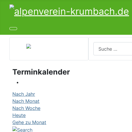
Suchen
Terminkalender
Nach Jahr
Nach Monat
Nach Woche
Heute
Gehe zu Monat