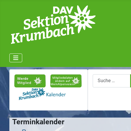
Suchen
Terminkalender