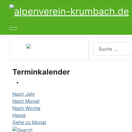
Suchen
Terminkalender
Nach Jahr
Nach Monat
Nach Woche
Heute
Gehe zu Monat