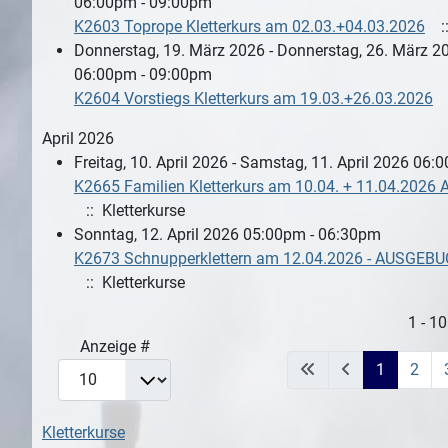
06:00pm - 09:00pm
K2603 Toprope Kletterkurs am 02.03.+04.03.2026
::
Donnerstag, 19. März 2026 - Donnerstag, 26. März 2
06:00pm - 09:00pm
K2604 Vorstiegs Kletterkurs am 19.03.+26.03.2026
April 2026
Freitag, 10. April 2026 - Samstag, 11. April 2026 06
K2665 Familien Kletterkurs am 10.04. + 11.04.202
:: Kletterkurse
Sonntag, 12. April 2026 05:00pm - 06:30pm
K2673 Schnupperklettern am 12.04.2026 - AUSGEBU
:: Kletterkurse
Limite der Paginierungsliste
1 - 1
Anzeige #
1
2
Kletterkurse