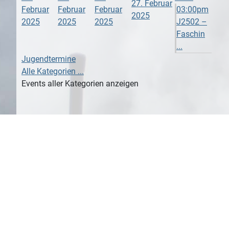
27. Februar
Februar
Februar
Februar
03:00pm
2025
2025
2025
2025
J2502 –
Faschin
...
Jugendtermine
Alle Kategorien ...
Events aller Kategorien anzeigen