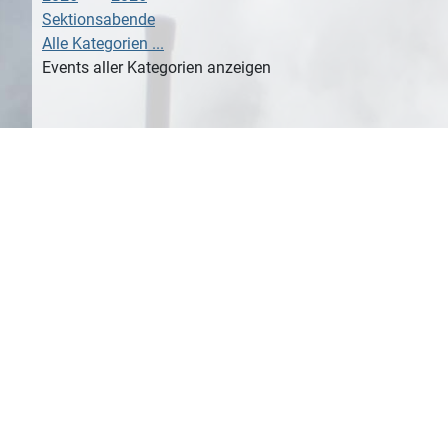
Sektionsabende
Alle Kategorien ...
Events aller Kategorien anzeigen